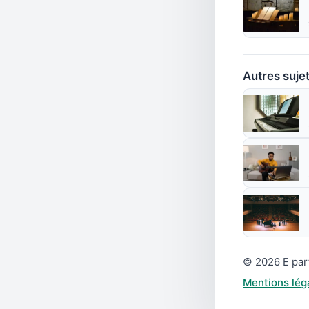
Autres sujet
© 2026 E part
Mentions lég