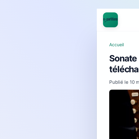
Accueil
Sonate 
téléch
Publié le
10 