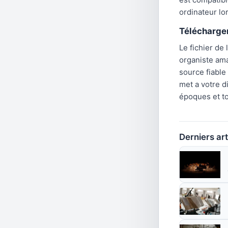
ordinateur lo
Téléchargem
Le fichier de 
organiste ama
source fiable
met a votre d
époques et to
Derniers art