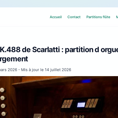
Accueil
Contact
Partitions flûte
M
K.488 de Scarlatti : partition d orgu
argement
mars 2026
- Mis à jour le
14 juillet 2026