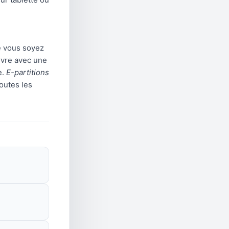
e vous soyez
uvre avec une
e.
E-partitions
outes les