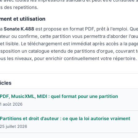
rs des repetitions.
ent et utilisation
la
Sonate K.488
est propose en format PDF, prêt à l'emploi. Qu
teur ou confirme, cette partition vous permettra d'aborder l'œ
 et lisible. Le téléchargement est immédiat après accès a la pag
isposition un catalogue etendu de partitions d'orgue, couvrant t
us les niveaux, pour enrichir continuellement votre répertoire.
icles
PDF, MusicXML, MIDI : quel format pour une partition
1 août 2026
Partitions et droit d'auteur : ce que la loi autorise vraiment
25 juillet 2026