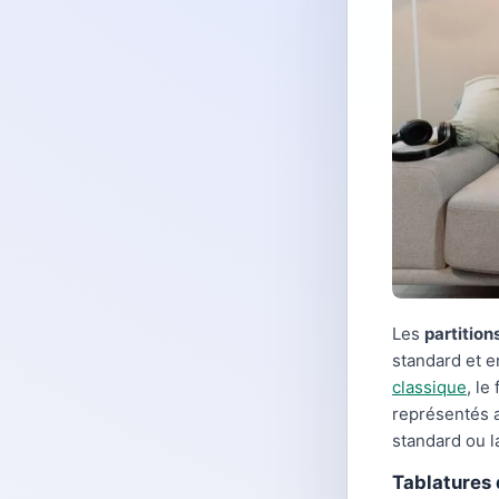
Les
partition
standard et en
classique
, le
représentés a
standard ou l
Tablatures 