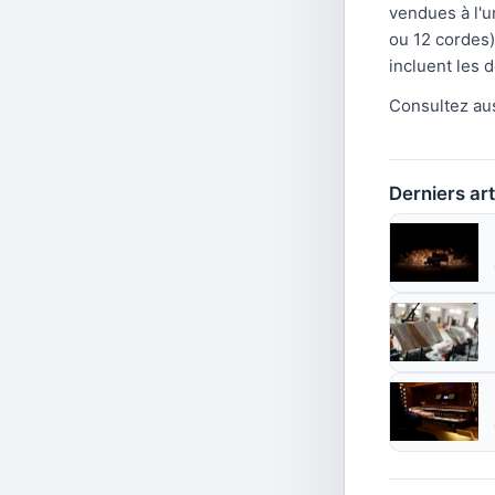
vendues à l'u
ou 12 cordes) 
incluent les d
Consultez aus
Derniers art