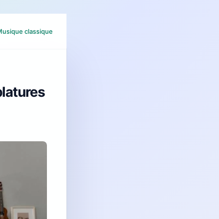
usique classique
blatures