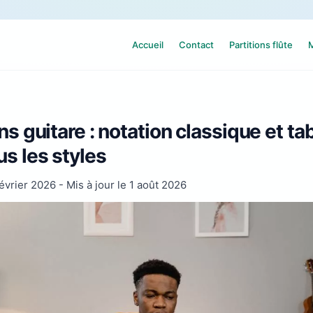
Accueil
Contact
Partitions flûte
M
ns guitare : notation classique et ta
us les styles
évrier 2026
- Mis à jour le
1 août 2026