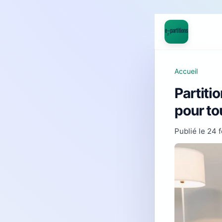
Accueil
Partitio
pour to
Publié le
24 f