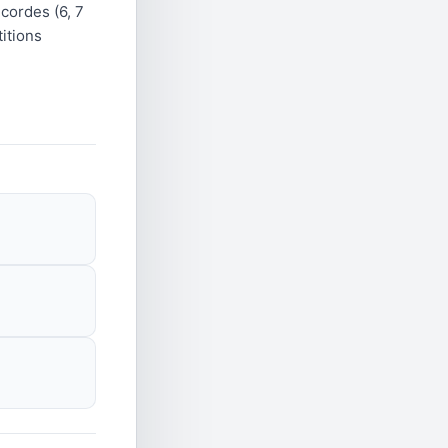
 cordes (6, 7
titions