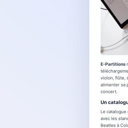
E-Partitions
r
téléchargemen
violon, flûte
alimenter sa 
concert.
Un catalogu
Le catalogue
avec les stan
Beatles à Col