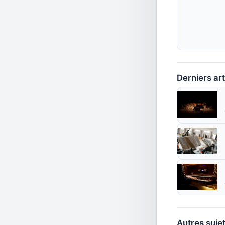
Derniers art
Autres sujet