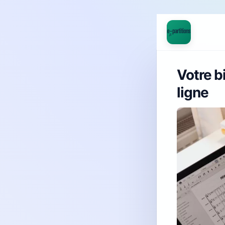
Votre b
ligne