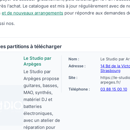
après l'achat. Le catalogue est mis à jour régulièrement avec de 
s
et de nouveaux arrangements
pour répondre aux demandes de
si nos.
es partitions à télécharger
Le Studio par
Nom :
Le Studio par A
Arpèges
Adresse :
14 Bd de la Vict
Strasbourg
Le Studio par
Site :
https://le-studi
Arpèges propose
arpeges.fr/
guitares, basses,
Téléphone :
03 88 15 00 10
MAO, synthés,
matériel DJ et
batteries
électroniques,
avec un atelier de
réparation pour