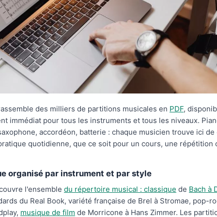
assemble des milliers de partitions musicales en
PDF
, disponi
t immédiat pour tous les instruments et tous les niveaux. Piano
, saxophone, accordéon, batterie : chaque musicien trouve ici de
pratique quotidienne, que ce soit pour un cours, une répétition
e organisé par instrument et par style
 couvre l'ensemble
du répertoire musical : classique
de
Bach à 
dards du Real Book, variété française de Brel à Stromae, pop-r
dplay,
musique de film
de Morricone à Hans Zimmer. Les partiti