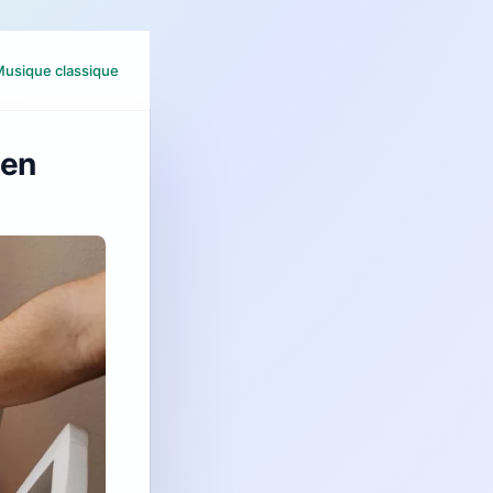
usique classique
 en