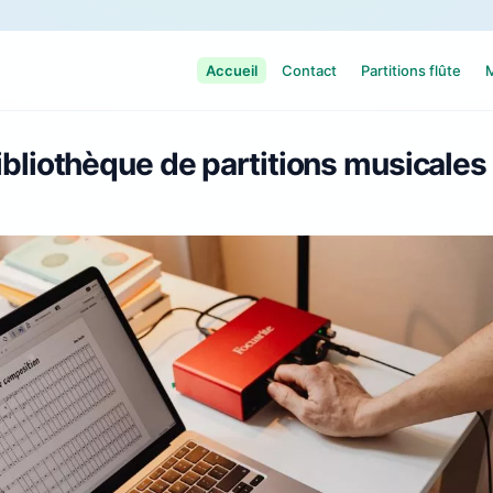
Accueil
Contact
Partitions flûte
M
ibliothèque de partitions musicales