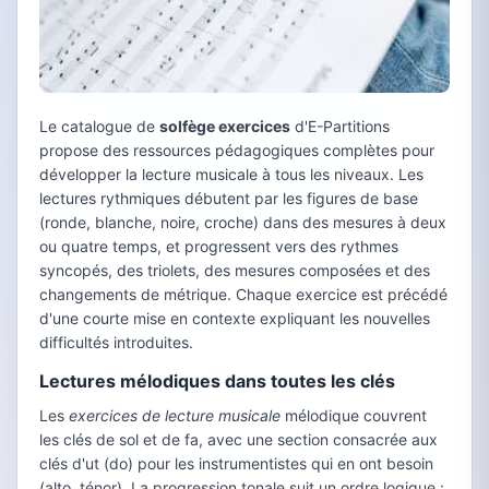
Le catalogue de
solfège exercices
d'E-Partitions
propose des ressources pédagogiques complètes pour
développer la lecture musicale à tous les niveaux. Les
lectures rythmiques débutent par les figures de base
(ronde, blanche, noire, croche) dans des mesures à deux
ou quatre temps, et progressent vers des rythmes
syncopés, des triolets, des mesures composées et des
changements de métrique. Chaque exercice est précédé
d'une courte mise en contexte expliquant les nouvelles
difficultés introduites.
Lectures mélodiques dans toutes les clés
Les
exercices de lecture musicale
mélodique couvrent
les clés de sol et de fa, avec une section consacrée aux
clés d'ut (do) pour les instrumentistes qui en ont besoin
(alto, ténor). La progression tonale suit un ordre logique :